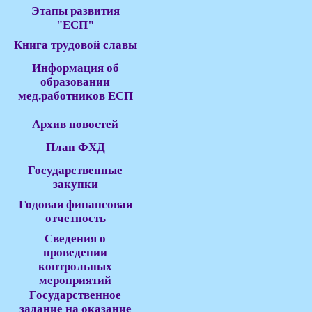
Этапы развития
"ЕСП"
Книга трудовой славы
Информация об
образовании
мед.работников ЕСП
Архив новостей
План ФХД
Государственные
закупки
Годовая финансовая
отчетность
Сведения о
проведении
контрольных
мероприятий
Государственное
задание на оказание