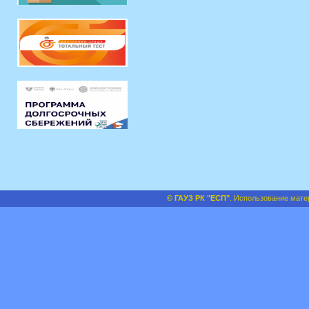
© ГАУЗ РК "ЕСП"
. Использование мате