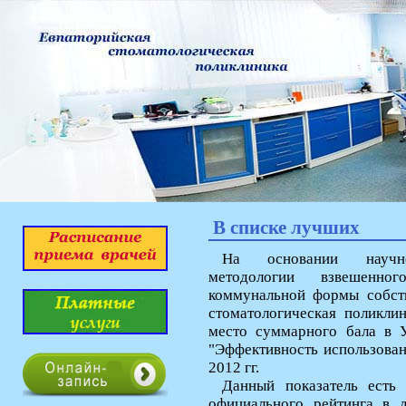
В списке лучших
На основании научноо
методологии взвешенно
коммунальной формы собст
стоматологическая поликлин
место суммарного бала в 
"Эффективность использован
2012 гг.
Данный показатель есть
официального рейтинга в 