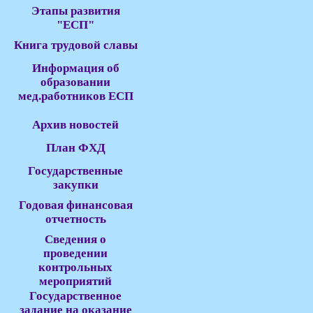
Этапы развития
"ЕСП"
Книга трудовой славы
Информация об
образовании
мед.работников ЕСП
Архив новостей
План ФХД
Государственные
закупки
Годовая финансовая
отчетность
Сведения о
проведении
контрольных
мероприятий
Государственное
задание на оказание