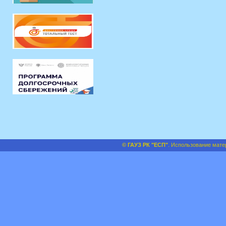
© ГАУЗ РК "ЕСП"
. Использование мате