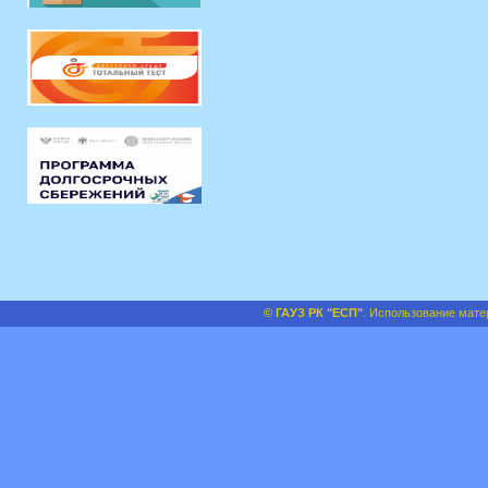
© ГАУЗ РК "ЕСП"
. Использование мате