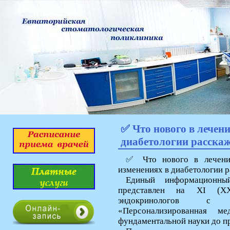
✅ Что нового в лечени
диабетологии расскаж
✅ Что нового в лечении
изменениях в диабетологии 
Единый информационн
представлен на XI (XX
эндокринологов с 
«Персонализированная м
фундаментальной науки до п